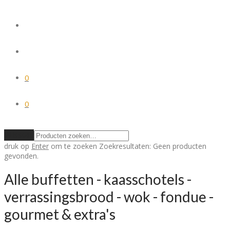
0
0
Wissen
druk op
Enter
om te zoeken
Zoekresultaten:
Geen producten
gevonden.
Alle buffetten - kaasschotels -
verrassingsbrood - wok - fondue -
gourmet & extra's