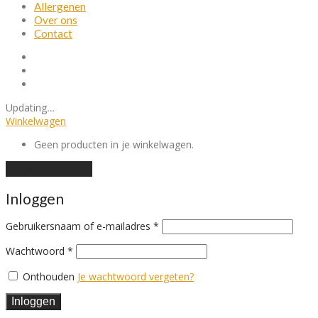
Allergenen
Over ons
Contact
Updating
…
Winkelwagen
Geen producten in je winkelwagen.
Verder winkelen
Inloggen
Vereist
Gebruikersnaam of e-mailadres
*
Vereist
Wachtwoord
*
Onthouden
Je wachtwoord vergeten?
Inloggen