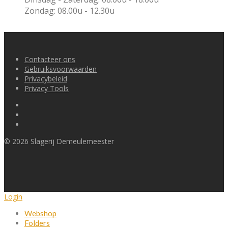
Zondag: 08.00u - 12.30u
Contacteer ons
Gebruiksvoorwaarden
Privacybeleid
Privacy Tools
©
2026
Slagerij Demeulemeester
Login
Webshop
Folders