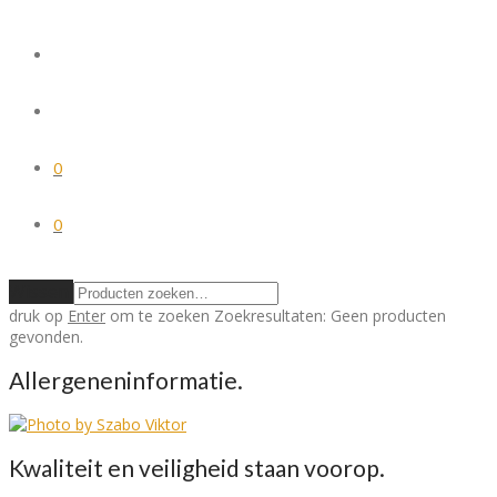
0
0
Wissen
druk op
Enter
om te zoeken
Zoekresultaten:
Geen producten
gevonden.
Allergeneninformatie.
Kwaliteit en veiligheid staan voorop.