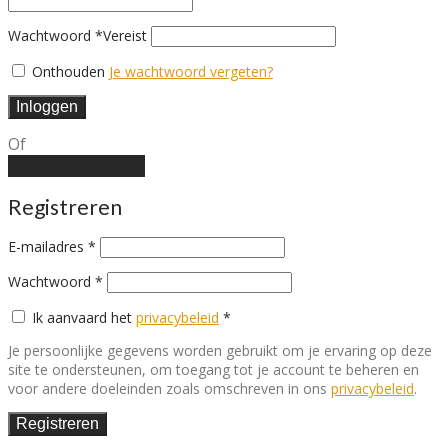
Wachtwoord
*
Vereist
Onthouden
Je wachtwoord vergeten?
Inloggen
Of
Maak een account
Registreren
E-mailadres
*
Wachtwoord
*
Ik aanvaard het
privacybeleid
*
Je persoonlijke gegevens worden gebruikt om je ervaring op deze
site te ondersteunen, om toegang tot je account te beheren en
voor andere doeleinden zoals omschreven in ons
privacybeleid
.
Registreren