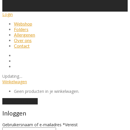
Login
Webshop
Folders
Allergenen
Over ons
Contact
Updating
…
Winkelwagen
Geen producten in je winkelwagen.
Verder winkelen
Inloggen
Gebruikersnaam of e-mailadres
*
Vereist