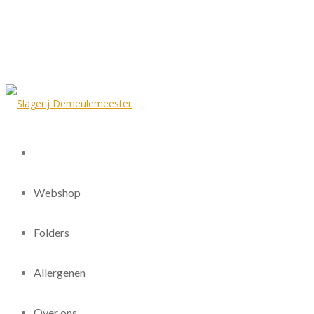
Webshop
Folders
Allergenen
Over ons