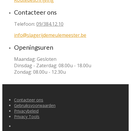
Routebeschrijving
Contacteer ons
Telefoon:
09/384.12.10
info@slagerijdemeulemeester.be
Openingsuren
Maandag: Gesloten
Dinsdag - Zaterdag: 08.00u - 18.00u
Zondag: 08.00u - 12.30u
Contacteer ons
Gebruiksvoorwaarden
Privacybeleid
Privacy Tools